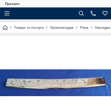
Просвет
Товари та послуги
Хромнакладки
Різне
Накладка 