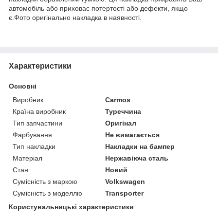
автомобіль або приховає потертості або дефекти, якщо
є.Фото оригінально накладка в наявності.
Характеристики
Основні
Виробник
Carmos
Країна виробник
Туреччина
Тип запчастини
Оригінал
Фарбування
Не вимагається
Тип накладки
Накладки на бампер
Матеріал
Нержавіюча сталь
Стан
Новий
Сумісність з маркою
Volkswagen
Сумісність з моделлю
Transporter
Користувальницькі характеристики