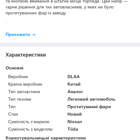
та кнопкою вмикання в штатне місце торпеди. Цей набір —
гарне рішення для тих автовласників, у яких не було
протитуманних фар із заводу.
.
Приховати
Характеристики
Основні
Виробник
DLAA
Країна виробник
Китай
Тип запчастини
Аналог
Тип техніки
Легковий автомобіль
Тип
Протитуманні фари
Стан
Новий
Сумісність з маркою
Nissan
Сумісність з моделлю
Tiida
Користувальницькі характеристики