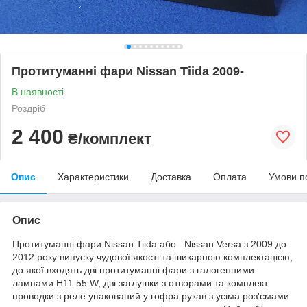
Протитуманні фари Nissan Tiida 2009-
В наявності
Роздріб
2 400
₴/комплект
Опис
Характеристики
Доставка
Оплата
Умови п
Опис
Протитуманні фари Nissan Tiida або Nissan Versa з 2009 до
2012 року випуску чудової якості та шикарною комплектацією,
до якої входять дві протитуманні фари з галогенними
лампами Н11 55 W, дві заглушки з отворами та комплект
проводки з реле упакований у гофра рукав з усіма роз'ємами