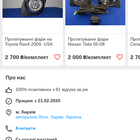
Протитуманні фари на
Протитуманні фари
Прот
Toyota Rav4 2009- USA
Nissan Tiida 05-08
Cera
2 700
2 000
2 7
₴/комплект
₴/комплект
Про нас
100% позитивних з 81 відгука за рік
Працює з 21.02.2020
м. Харків
авторынок Лоск, Харків, Україна
Контакти
Сьогодні вихідний