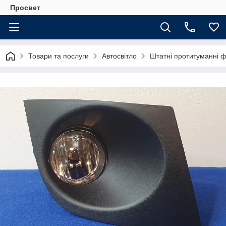
Просвет
Товари та послуги
Автосвітло
Штатні протитуманні 