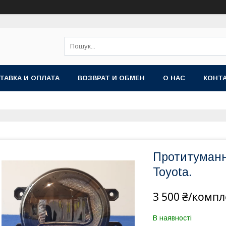
ТАВКА И ОПЛАТА
ВОЗВРАТ И ОБМЕН
О НАС
КОНТ
Протитуманн
Toyota.
3 500 ₴/компл
В наявності