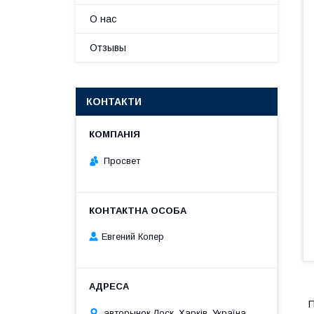
О нас
Отзывы
КОНТАКТИ
Просвет
Евгений Копер
П
авторынок Лоск, Харків, Україна