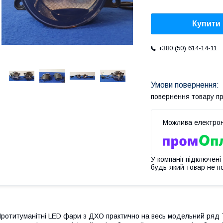
Купити
+380 (50) 614-14-11
повернення товару п
У компанії підключені
будь-який товар не п
ротитуманітні LED фари з ДХО практично на весь модельний ряд To