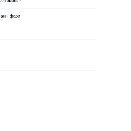
 автомобіль
анні фари