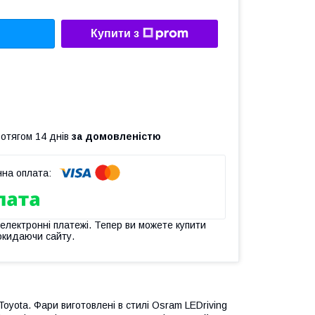
Купити з
ротягом 14 днів
за домовленістю
 електронні платежі. Тепер ви можете купити
окидаючи сайту.
yota. Фари виготовлені в стилі Osram LEDriving