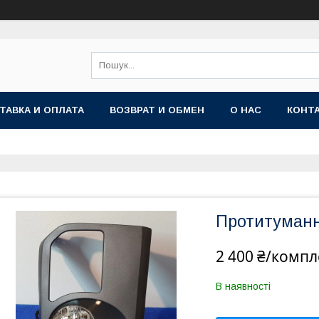
ТАВКА И ОПЛАТА
ВОЗВРАТ И ОБМЕН
О НАС
КОНТ
Протитуманні
2 400 ₴/компл
В наявності