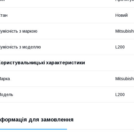
Стан
Новий
умісність з маркою
Mitsubish
умісність з моделлю
L200
Користувальницькі характеристики
Марка
Mitsubish
Модель
L200
нформація для замовлення