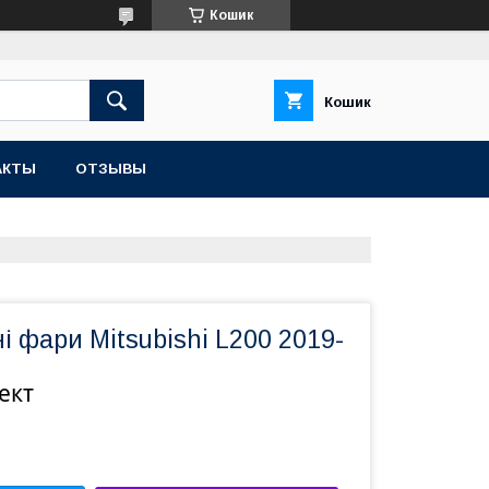
Кошик
Кошик
АКТЫ
ОТЗЫВЫ
 фари Mitsubishi L200 2019-
ект