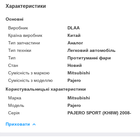
Характеристики
Основні
Виробник
DLAA
Країна виробник
Китай
Тип запчастини
Аналог
Тип техніки
Легковий автомобіль
Тип
Протитуманні фари
Стан
Новий
Сумісність з маркою
Mitsubishi
Сумісність з моделлю
Pajero
Користувальницькі характеристики
Марка
Mitsubishi
Модель
Pajero
Серія
PAJERO SPORT (KH8W) 2008-
Приховати