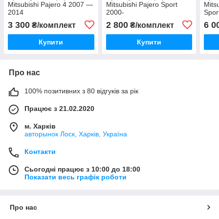
Mitsubishi Pajero 4 2007 —
Mitsubishi Pajero Sport
Mits
2014
2000-
Spor
3 300
2 800
6 0
₴/комплект
₴/комплект
Купити
Купити
Про нас
100% позитивних з 80 відгуків за рік
Працює з 21.02.2020
м. Харків
авторынок Лоск, Харків, Україна
Контакти
Сьогодні працює з 10:00 до 18:00
Показати весь графік роботи
Про нас