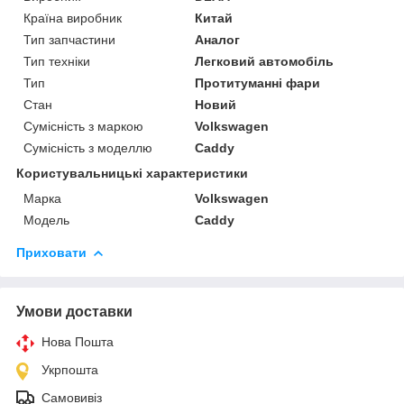
Країна виробник
Китай
Тип запчастини
Аналог
Тип техніки
Легковий автомобіль
Тип
Протитуманні фари
Стан
Новий
Сумісність з маркою
Volkswagen
Сумісність з моделлю
Caddy
Користувальницькі характеристики
Марка
Volkswagen
Модель
Caddy
Приховати
Умови доставки
Нова Пошта
Укрпошта
Самовивіз