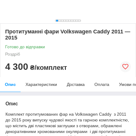
Протитуманні фари Volkswagen Caddy 2011 —
2015
Готово до відправки
Роздріб
4 300
₴/комплект
Опис
Характеристики
Доставка
Оплата
Умови п
Опис
Комплект протитумованих фар на Volkswagen Caddy з 2011
до 2015 року випуску чудової якості та гарною комплектністю,
що містить дві пластикові заглушки з отворами, обрамлені
декоративними хромованими окулярами і дві протитуманні