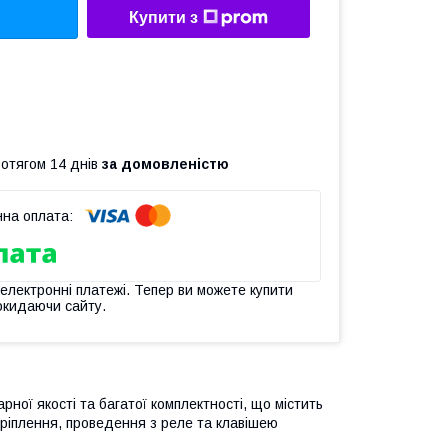
Купити з
ротягом 14 днів
за домовленістю
 електронні платежі. Тепер ви можете купити
окидаючи сайту.
арної якості та багатої комплектності, що містить
кріплення, проведення з реле та клавішею