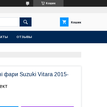
Кошик
Кошик
АКТЫ
ОТЗЫВЫ
 фари Suzuki Vitara 2015-
ект