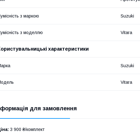
умісність з маркою
Suzuki
умісність з моделлю
Vitara
Користувальницькі характеристики
Марка
Suzuki
Модель
Vitara
нформація для замовлення
іна:
3 900 ₴/комплект