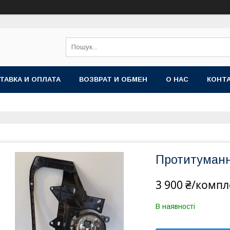
ТАВКА И ОПЛАТА
ВОЗВРАТ И ОБМЕН
О НАС
КОНТ
Протитуманні
3 900 ₴/компл
В наявності