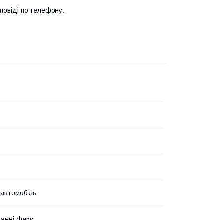
повіді по телефону.
 автомобіль
анні фари