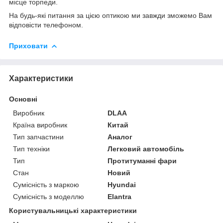
місце торпеди.
На будь-які питання за цією оптикою ми завжди зможемо Вам
відповісти телефоном.
Приховати
Характеристики
Основні
Виробник
DLAA
Країна виробник
Китай
Тип запчастини
Аналог
Тип техніки
Легковий автомобіль
Тип
Протитуманні фари
Стан
Новий
Сумісність з маркою
Hyundai
Сумісність з моделлю
Elantra
Користувальницькі характеристики