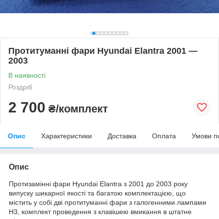
Протитуманні фари Hyundai Elantra 2001 —
2003
В наявності
Роздріб
2 700
₴/комплект
Опис
Характеристики
Доставка
Оплата
Умови п
Опис
Протизамінні фари Hyundai Elantra з 2001 до 2003 року
випуску шикарної якості та багатою комплектацією, що
містить у собі дві протитуманні фари з галогенними лампами
Н3, комплект проведення з клавішею вмикання в штатне