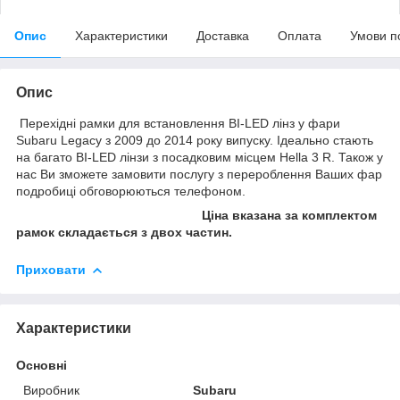
Опис
Характеристики
Доставка
Оплата
Умови п
Опис
Перехідні рамки для встановлення BI-LED лінз у фари
Subaru Legacy з 2009 до 2014 року випуску. Ідеально стають
на багато BI-LED лінзи з посадковим місцем Hella 3 R. Також у
нас Ви зможете замовити послугу з перероблення Ваших фар
подробиці обговорюються телефоном.
Ціна вказана за комплектом
рамок складається з двох частин.
Приховати
Характеристики
Основні
Виробник
Subaru