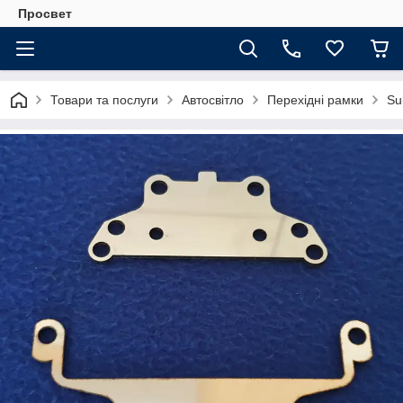
Просвет
Товари та послуги
Автосвітло
Перехідні рамки
Su