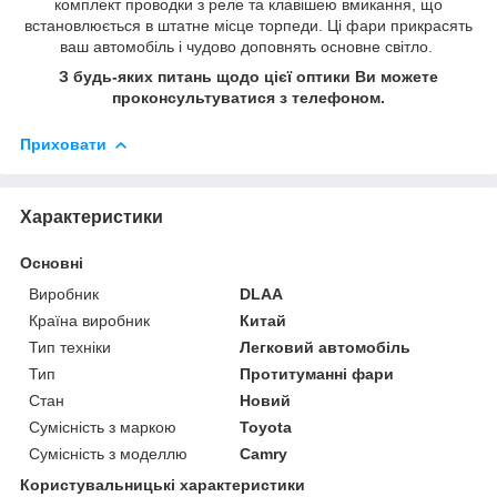
комплект проводки з реле та клавішею вмикання, що
встановлюється в штатне місце торпеди. Ці фари прикрасять
ваш автомобіль і чудово доповнять основне світло.
З будь-яких питань щодо цієї оптики Ви можете
проконсультуватися з телефоном.
Приховати
Характеристики
Основні
Виробник
DLAA
Країна виробник
Китай
Тип техніки
Легковий автомобіль
Тип
Протитуманні фари
Стан
Новий
Сумісність з маркою
Toyota
Сумісність з моделлю
Camry
Користувальницькі характеристики