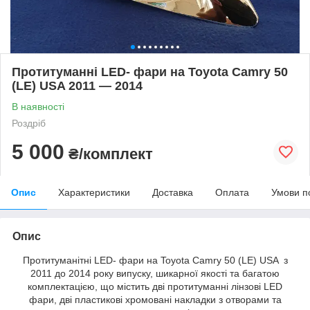
Протитуманні LED- фари на Toyota Camry 50
(LE) USA 2011 — 2014
В наявності
Роздріб
5 000
₴/комплект
Опис
Характеристики
Доставка
Оплата
Умови п
Опис
Протитуманітні LED- фари на Toyota Camry 50 (LE) USA з
2011 до 2014 року випуску, шикарної якості та багатою
комплектацією, що містить дві протитуманні лінзові LED
фари, дві пластикові хромовані накладки з отворами та