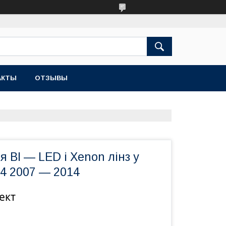
АКТЫ
ОТЗЫВЫ
 BI — LED і Xenon лінз у
 4 2007 — 2014
ект