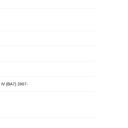
V (BA7) 2007-