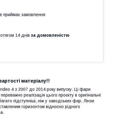
не приймає замовлення
ротягом 14 днів
за домовленістю
вартості матеріалу!!
ndeo 4 з 2007 до 2014 року випуску. Ці фари
переважно реалізація цього проєкту в оригінальні
агато підступніші, ніж у заводських фар. Лінзи
иставленим горизонтом відносно рідного
а.