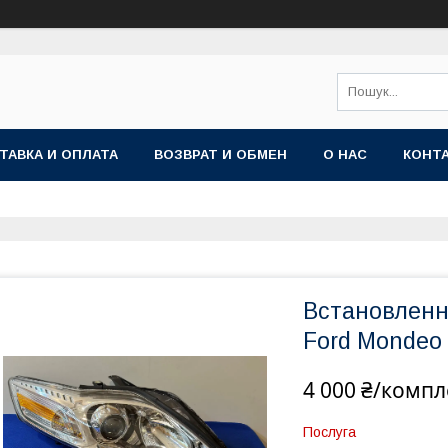
ТАВКА И ОПЛАТА
ВОЗВРАТ И ОБМЕН
О НАС
КОНТ
Встановлення
Ford Mondeo
4 000 ₴/компл
Послуга