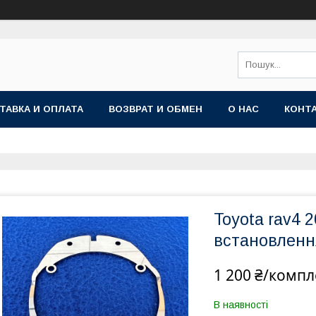
ТАВКА И ОПЛАТА
ВОЗВРАТ И ОБМЕН
О НАС
КОНТ
Toyota rav4 
встановлення
1 200 ₴/компл
В наявності