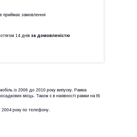
не приймає замовлення
ротягом 14 днів
за домовленістю
біль із 2006 до 2010 року випуску. Рамка
посадкових місць. Також є в наявності рамки на Bi
 2004 року по телефону.