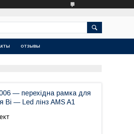
АКТЫ
ОТЗЫВЫ
2006 — перехідна рамка для
 Bi — Led лінз AMS A1
ект