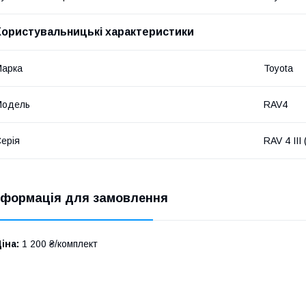
Користувальницькі характеристики
Марка
Toyota
Модель
RAV4
ерія
RAV 4 II
нформація для замовлення
іна:
1 200 ₴/комплект