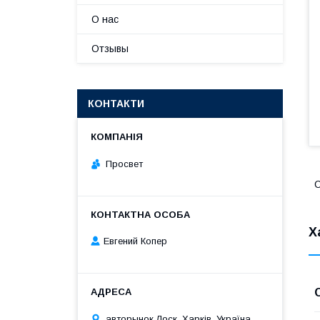
О нас
Отзывы
КОНТАКТИ
Просвет
О
Х
Евгений Копер
авторынок Лоск, Харків, Україна