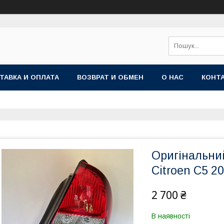
ТАВКА И ОПЛАТА
ВОЗВРАТ И ОБМЕН
О НАС
КОНТ
Оригінальний
Citroen C5 2
2 700 ₴
В наявності