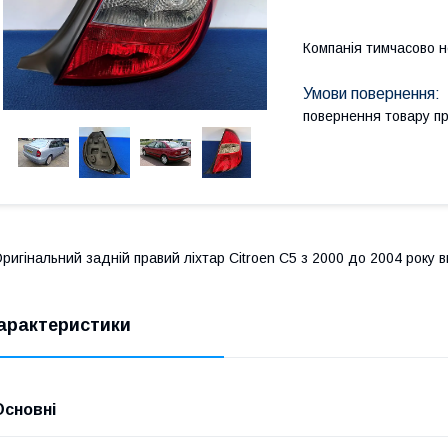
Компанія тимчасово 
повернення товару п
ригінальний задній правий ліхтар Citroen C5 з 2000 до 2004 року в
арактеристики
Основні