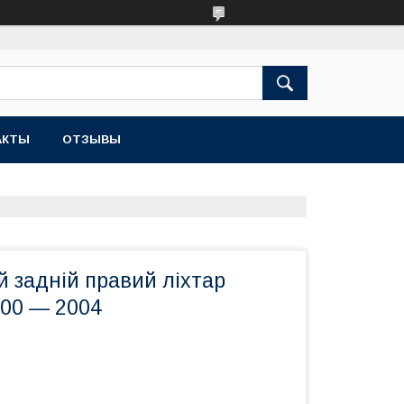
АКТЫ
ОТЗЫВЫ
 задній правий ліхтар
000 — 2004