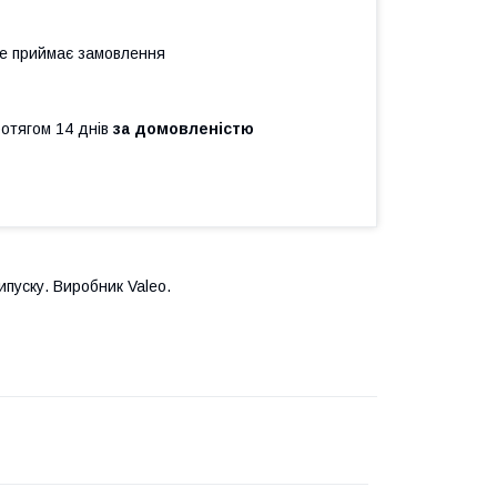
не приймає замовлення
ротягом 14 днів
за домовленістю
ипуску. Виробник Valeo.