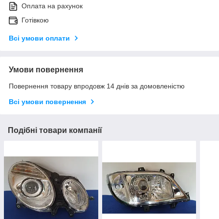
Оплата на рахунок
Готівкою
Всі умови оплати
Умови повернення
Повернення товару впродовж 14 днів за домовленістю
Всі умови повернення
Подібні товари компанії