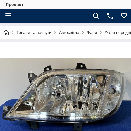
Просвет
Товари та послуги
Автосвітло
Фари
Фари передні