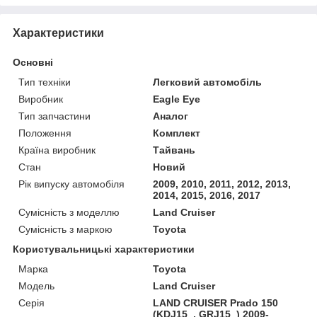
Характеристики
Основні
Тип техніки
Легковий автомобіль
Виробник
Eagle Eye
Тип запчастини
Аналог
Положення
Комплект
Країна виробник
Тайвань
Стан
Новий
Рік випуску автомобіля
2009, 2010, 2011, 2012, 2013,
2014, 2015, 2016, 2017
Сумісність з моделлю
Land Cruiser
Сумісність з маркою
Toyota
Користувальницькі характеристики
Марка
Toyota
Модель
Land Cruiser
Серія
LAND CRUISER Prado 150
(KDJ15_, GRJ15_) 2009-