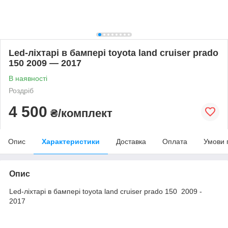
Led-ліхтарі в бампері toyota land cruiser prado
150 2009 — 2017
В наявності
Роздріб
4 500
₴/комплект
Опис
Характеристики
Доставка
Оплата
Умови 
Опис
Led-ліхтарі в бампері toyota land cruiser prado 150 2009 -
2017