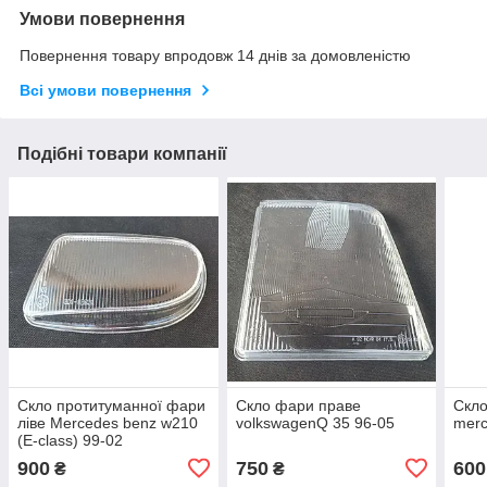
Умови повернення
Повернення товару впродовж 14 днів за домовленістю
Всі умови повернення
Подібні товари компанії
Скло протитуманної фари
Скло фари праве
Скло
ліве Mercedes benz w210
volkswagenQ 35 96-05
merc
(E-class) 99-02
900
750
600
₴
₴