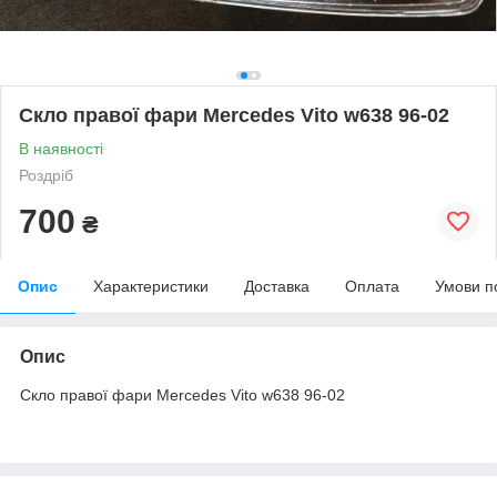
Скло правої фари Mercedes Vito w638 96-02
В наявності
Роздріб
700
₴
Опис
Характеристики
Доставка
Оплата
Умови п
Опис
Скло правої фари Mercedes Vito w638 96-02