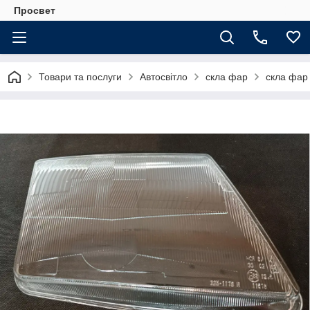
Просвет
Товари та послуги
Автосвітло
скла фар
скла фар