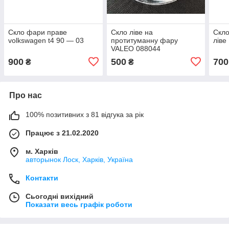
Скло фари праве
Скло ліве на
Скло
volkswagen t4 90 — 03
протитуманну фару
ліве
VALEO 088044
900
500
700
₴
₴
Про нас
100% позитивних з 81 відгука за рік
Працює з 21.02.2020
м. Харків
авторынок Лоск, Харків, Україна
Контакти
Сьогодні вихідний
Показати весь графік роботи