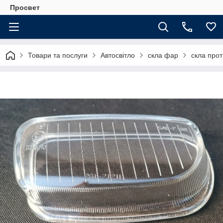
Просвет
Товари та послуги
Автосвітло
скла фар
скла про