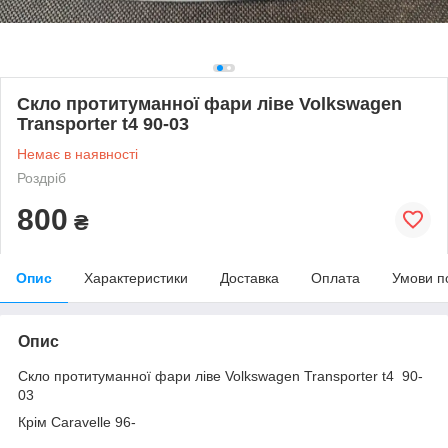
Скло протитуманної фари ліве Volkswagen
Transporter t4 90-03
Немає в наявності
Роздріб
800
₴
Опис
Характеристики
Доставка
Оплата
Умови п
Опис
Скло протитуманної фари ліве Volkswagen Transporter t4 90-
03
Крім Caravelle 96-