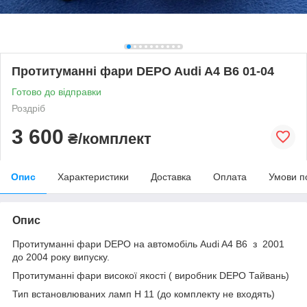
Протитуманні фари DEPO Audi A4 B6 01-04
Готово до відправки
Роздріб
3 600
₴/комплект
Опис
Характеристики
Доставка
Оплата
Умови п
Опис
Протитуманні фари DEPO на автомобіль Audi A4 B6 з 2001
до 2004 року випуску.
Протитуманні фари високої якості ( виробник DEPO Тайвань)
Тип встановлюваних ламп Н 11 (до комплекту не входять)