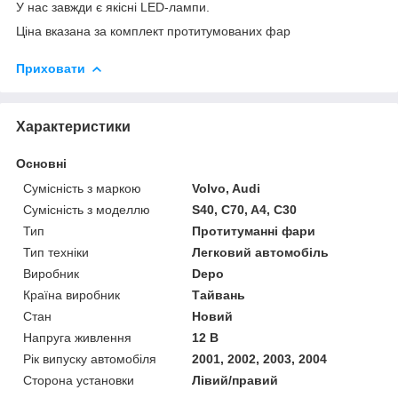
У нас завжди є якісні LED-лампи.
Ціна вказана за комплект протитумованих фар
Приховати
Характеристики
Основні
Сумісність з маркою
Volvo, Audi
Сумісність з моделлю
S40, C70, A4, C30
Тип
Протитуманні фари
Тип техніки
Легковий автомобіль
Виробник
Depo
Країна виробник
Тайвань
Стан
Новий
Напруга живлення
12 В
Рік випуску автомобіля
2001, 2002, 2003, 2004
Сторона установки
Лівий/правий