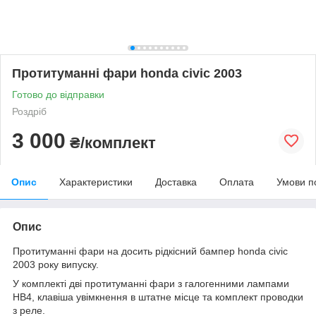
Протитуманні фари honda civic 2003
Готово до відправки
Роздріб
3 000
₴/комплект
Опис
Характеристики
Доставка
Оплата
Умови п
Опис
Протитуманні фари на досить рідкісний бампер honda civic
2003 року випуску.
У комплекті дві протитуманні фари з галогенними лампами
НВ4, клавіша увімкнення в штатне місце та комплект проводки
з реле.