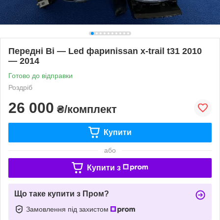
Передні Bi — Led фариnissan x-trail t31 2010
— 2014
Готово до відправки
Роздріб
26 000
₴/комплект
Купити
або
Купити з
Що таке купити з Пром?
Замовлення під захистом